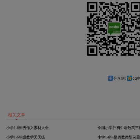
分享到:
qq
相关文章
小学1-6年级作文素材大全
全国小学升初中语数英三
小学1-6年级数学天天练
小学1-6年级奥数类型例