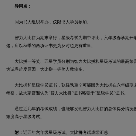
异同点：
同为书人组织举办，仅限书人学员参加。
智力大比拼为期末举行，星级考试为期中评比，六年级春学期开学
递，所以秋季的两项证书更为及时也更有重量。
大比拼一等奖、五星学员分别为智力大比拼和星级考试的最高荣誉，获
为试卷难度原因，大比拼一等奖人数较多。
大比拼和星级学员证书，孰轻孰重？可能因为大比拼在六年级期末
考察，故大家普遍认为“智力大比拼”证书略强于“星级学员”证书。
通过近几年的考试成绩，也能够发现智力大比拼的总体得分情况低
难度高于星级考试。
附：
近五年六年级星级考试、大比拼考试成绩汇总