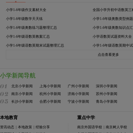
小学1-6年级作文素材大全
全国小学升初中语数英三
小学1-6年级数学天天练
小学1-6年级奥数类型例
小学1-6年级奥数练习题整理汇总
小学1-6年级奥数知识点
小学1-6年级语数英教案汇总
小学语数英试题资料大全
小学1-6年级语数英期末试题整理汇总
小学1-6年级语数英期中
点击查看更多
小学新闻导航
北京小学新闻
上海小学新闻
广州小学新闻
深圳小学新闻
南京小学新闻
杭州小学新闻
济南小学新闻
苏州小学新闻
长沙小学新闻
合肥小学新闻
宁波小学新闻
青岛小学新闻
本地教育
重点中学
资讯动态
|
本地政策
|
经验分享
南京外国语学校
|
南京树人学校