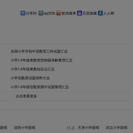
分享到:
qq空间
新浪微博
百度搜藏
人人网
全国小学升初中语数英三科试题汇总
小学1-6年级奥数类型例题讲解整理汇总
小学1-6年级奥数知识点汇总
小学语数英试题资料大全
小学1-6年级语数英期中试题整理汇总
点击查看更多
新闻
深圳小学新闻
天津小学新闻
武汉小学新闻