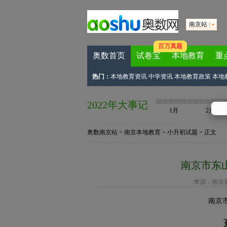
南京站
百万真题
奥数首页
试卷宝
本地教育
重
热门：
本地教育资讯
中学资讯
本地教育政策
本地
2022年大事记
1月
2月
奥数南京站
>
南京本地教育
>
小升初试题
> 正文
南京市东
来源：
南京
南京