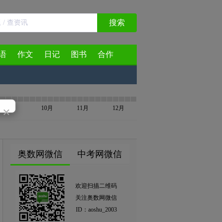
搜索
语
作文
日记
图书
合作
×
9月
10月
11月
12月
奥数网微信
中考网微信
欢迎扫描二维码
关注奥数网微信
ID：aoshu_2003