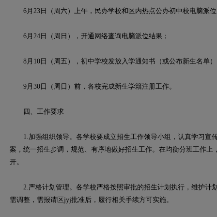
6月23日（周六）上午，民办学校和区内热点公办初中校电脑派位
6月24日（周日），开通网络查询电脑派位结果；
8月10日（周五），初中学校发放入学通知书（或公布新生名单）
9月30日（周日）前，各校完成新生学籍注册工作。
四、工作要求
1.加强组织领导。各学校要成立招生工作领导小组，认真学习宣传
案，统一招生步调，规范、有序地做好招生工作。在均衡分班工作上
开。
2.严格计划管理。各学校严格按照审批的招生计划执行，维护计划
需调整，需报请区jyj批准后，履行相关手续方可实施。