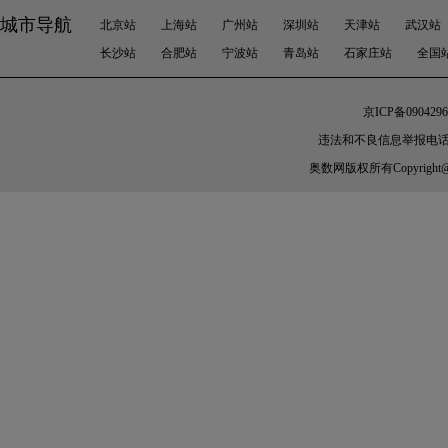
城市导航
北京站
上海站
广州站
深圳站
天津站
武汉站
长沙站
合肥站
宁波站
青岛站
石家庄站
全国
京ICP备0904296
违法和不良信息举报电话： 010
奥数网
版权所有Copyright@200