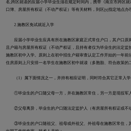
名;跨区就读的应届小学毕业生须在规定时间内，携带《南京市跨区就
口簿、房屋所有权证（不动产权证）等有关材料，到区jyj指定地点办
2.施教区免试就近入学
应届小学毕业生应具有所在施教区家庭正式常住户口，其户口原则
且户籍与房屋所有权证（不动产权证，且持有者仅为毕业生的法定监
施教区初中入学。原则上在初中招生户籍审查认定工作开始的一年前
住房原则上只安排一名学生在施教区初中就读（多胞胎、符合政策的
（1）属下面情况之一，并持有相应证明，同时符合其它正常入学
①毕业生的户口随父母一方，并在施教区常住，另一方是现役军人
②父母离异，毕业生的户口随法定监护人（有房屋所有权证或不动
③毕业生的户口随祖父、祖母或外祖父、外祖母在施教区常住，其