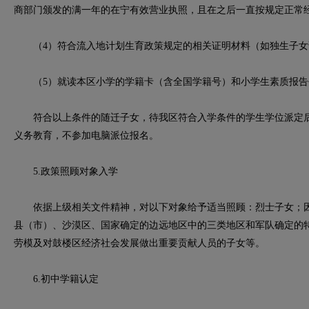
商部门颁发的满一年的在宁有效营业执照，且在之后一直按规定正常
（4）符合流入地计划生育政策规定的相关证明材料（如独生子女
（5）就读本区小学的学籍卡（含全国学籍号）和小学生素质报告
符合以上条件的随迁子女，待我区符合入学条件的学生学位派定后，
义务教育，不参加电脑派位报名。
5.政策照顾对象入学
依据上级相关文件精神，对以下对象给予适当照顾：烈士子女；因
县（市）、沙漠区、国家确定的边远地区中的三类地区和军队确定的
劳模及对鼓楼区经济社会发展做出重要贡献人员的子女等。
6.初中学籍认定