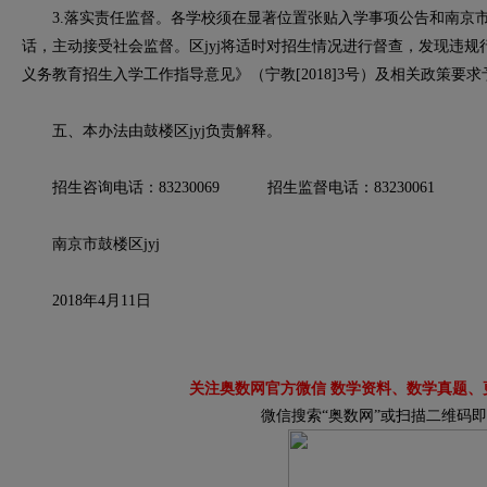
3.落实责任监督。各学校须在显著位置张贴入学事项公告和南京市jyj
话，主动接受社会监督。区jyj将适时对招生情况进行督查，发现违规行
义务教育招生入学工作指导意见》（宁教[2018]3号）及相关政策要
五、本办法由鼓楼区jyj负责解释。
招生咨询电话：83230069 招生监督电话：83230061
南京市鼓楼区jyj
2018年4月11日
关注奥数网官方微信 数学资料、数学真题、
微信搜索“奥数网”或扫描二维码