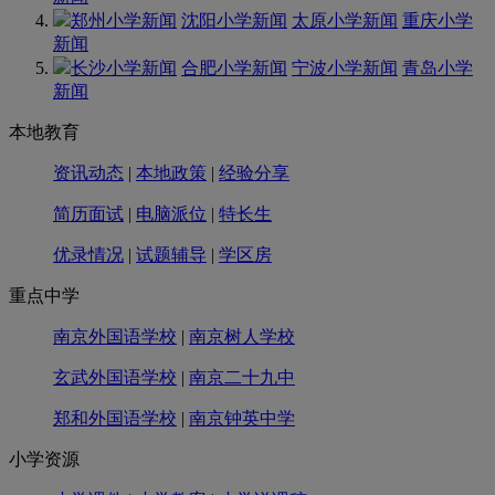
郑州小学新闻
沈阳小学新闻
太原小学新闻
重庆小学
新闻
长沙小学新闻
合肥小学新闻
宁波小学新闻
青岛小学
新闻
本地教育
资讯动态
|
本地政策
|
经验分享
简历面试
|
电脑派位
|
特长生
优录情况
|
试题辅导
|
学区房
重点中学
南京外国语学校
|
南京树人学校
玄武外国语学校
|
南京二十九中
郑和外国语学校
|
南京钟英中学
小学资源