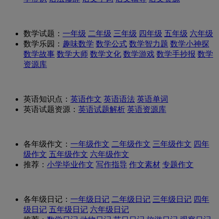
数学试题：
一年级
二年级
三年级
四年级
五年级
六年级
数学乐园：
趣味数学
数学公式
数学智力题
数学小神探
数学故事
数学大师
数学文化
数学游戏
数学手抄报
数学
资源库
英语知识点：
英语作文
英语语法
英语单词
英语试题资源：
英语试题解析
英语资源库
各年级作文：
一年级作文
二年级作文
三年级作文
四年
级作文
五年级作文
六年级作文
推荐：
小学毕业作文
写作指导
作文素材
专题作文
各年级日记：
一年级日记
二年级日记
三年级日记
四年
级日记
五年级日记
六年级日记