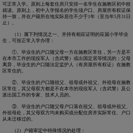
可正常入学。原则上每套住房只安排一名学生在施教区初中校
就读。原则上，初中入学报名的学生须户口、房屋所有权证保
持一致，并在户籍所在地实际居住不少于1年（至当年5月31日
止）。
（1）属下列情况之一、并持有相应证明的应届小学毕业
生，可按正常入学办理：
①、毕业生的户口随父母一方在施教区常住，另一方是不
在本市工作的现役军人（含武警）或出国定居等情况的；父母
离异，毕业生的户口随法定监护人（有房屋所有权证）在施教
区常住的。
②、毕业生的户口随祖父、祖母或外祖父、外祖母在施教
区常住，其父母双方都是不在本市的现役军人（含武警）及公
派出国工作的专家、技术人员的。
③、毕业生的户口随父母户口落在祖父、祖母或外祖父、
外祖母处，其父母双方均未购买或分配住房并实际常住、户口
从未迁移过的。
（2）户籍审定中特殊情况的处理：