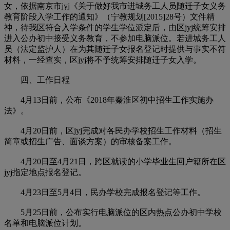
女，依据南京市jyj《关于做好我市进城务工人员随迁子女义务
教育阶段入学工作的通知》（宁教规划[2015]28号）文件精
神，待我区符合入学条件的学生学位派定后，由区jyj统筹安排
进入公办初中接受义务教育，不参加电脑派位。若进城务工人
员（法定监护人）在为其随迁子女报名登记时提供与事实不符
材料，一经查实，区jyj将不予统筹安排随迁子女入学。
四、工作日程
4月13日前，公布《2018年秦淮区初中招生工作实施办
法》。
4月20日前，区jyj完成对各民办学校招生工作材料（招生
简章或招生广告、面谈方案）的审核备案工作。
4月20日至4月21日，跨区就读的小学毕业生回户籍所在区
jyj指定地点报名登记。
4月23日至5月4日，民办学校完成报名登记等工作。
5月25日前，公布实行电脑派位的区内热点公办初中学校
名单和电脑派位计划。