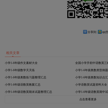
分享到:
qq
相关文章
小学1-6年级作文素材大全
全国小学升初中语数英三
小学1-6年级数学天天练
小学1-6年级奥数类型例
小学1-6年级奥数练习题整理汇总
小学1-6年级奥数知识点
小学1-6年级语数英教案汇总
小学语数英试题资料大全
小学1-6年级语数英期末试题整理汇总
小学1-6年级语数英期中
点击查看更多