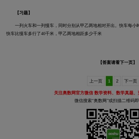
【习题】
一列火车和一列慢车，同时分别从甲乙两地相对开出。快车每小时行
快车比慢车多行了40千米，甲乙两地相距多少千米
【答案请看下一页】
上一页
1
2
下一页
关注奥数网官方微信 数学资料、数学真题、
微信搜索“奥数网”或扫描二维码