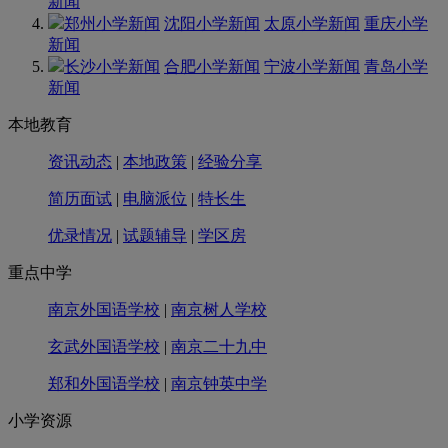
新闻
郑州小学新闻
沈阳小学新闻
太原小学新闻
重庆小学
新闻
长沙小学新闻
合肥小学新闻
宁波小学新闻
青岛小学
新闻
本地教育
资讯动态
|
本地政策
|
经验分享
简历面试
|
电脑派位
|
特长生
优录情况
|
试题辅导
|
学区房
重点中学
南京外国语学校
|
南京树人学校
玄武外国语学校
|
南京二十九中
郑和外国语学校
|
南京钟英中学
小学资源