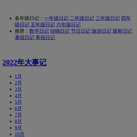
各年级日记：
一年级日记
二年级日记
三年级日记
四年
级日记
五年级日记
六年级日记
推荐：
数学日记
动物日记
节日日记
旅游日记
观察日记
暑假日记
寒假日记
2022年大事记
1月
2月
3月
4月
5月
6月
7月
8月
9月
10月