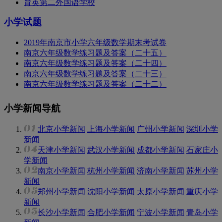
育英第二外国语学校
小学试题
2019年南京市小学六年级数学期末考试卷
南京六年级数学练习题及答案（二十五）
南京六年级数学练习题及答案（二十四）
南京六年级数学练习题及答案（二十三）
南京六年级数学练习题及答案（二十二）
小学新闻导航
北京小学新闻
上海小学新闻
广州小学新闻
深圳小学
新闻
天津小学新闻
武汉小学新闻
成都小学新闻
石家庄小
学新闻
南京小学新闻
杭州小学新闻
济南小学新闻
苏州小学
新闻
郑州小学新闻
沈阳小学新闻
太原小学新闻
重庆小学
新闻
长沙小学新闻
合肥小学新闻
宁波小学新闻
青岛小学