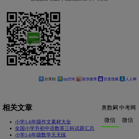
分享到:
qq空间
新浪微博
百度搜藏
人人网
相关文章
奥数网
中考网
微信
微信
小学1-6年级作文素材大全
全国小学升初中语数英三科试题汇总
小学1-6年级数学天天练