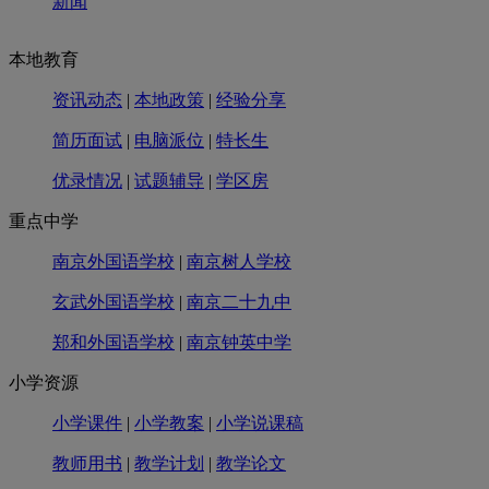
新闻
本地教育
资讯动态
|
本地政策
|
经验分享
简历面试
|
电脑派位
|
特长生
优录情况
|
试题辅导
|
学区房
重点中学
南京外国语学校
|
南京树人学校
玄武外国语学校
|
南京二十九中
郑和外国语学校
|
南京钟英中学
小学资源
小学课件
|
小学教案
|
小学说课稿
教师用书
|
教学计划
|
教学论文