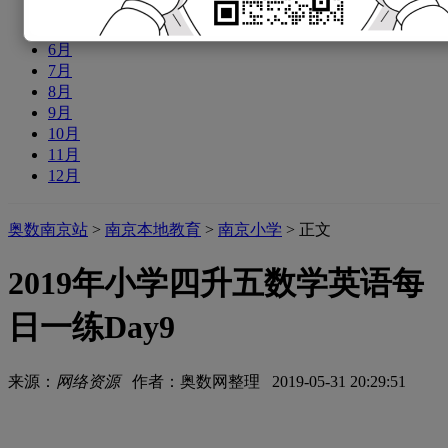
4月
5月
6月
7月
8月
9月
10月
11月
12月
奥数南京站
>
南京本地教育
>
南京小学
> 正文
2019年小学四升五数学英语每
日一练Day9
来源：
网络资源
作者：奥数网整理 2019-05-31 20:29:51